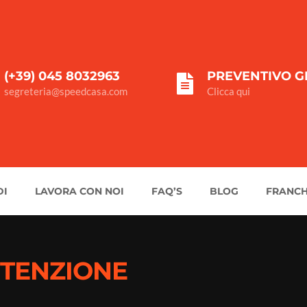
(+39) 045 8032963
PREVENTIVO G
segreteria@speedcasa.com
Clicca qui
DI
LAVORA CON NOI
FAQ’S
BLOG
FRANCH
TENZIONE