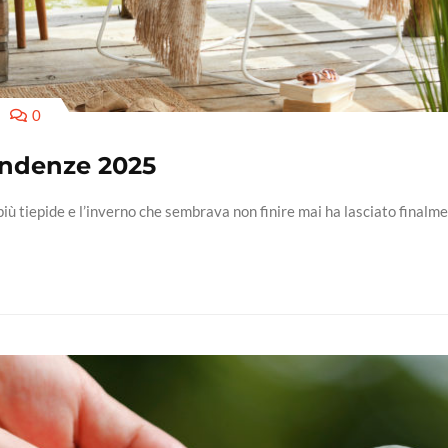
0
endenze 2025
ù tiepide e l’inverno che sembrava non finire mai ha lasciato finalm