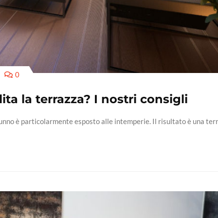
0
ta la terrazza? I nostri consigli
utunno è particolarmente esposto alle intemperie. Il risultato è una ter