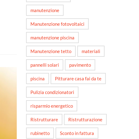
manutenzione
Manutenzione fotovoltaici
manutenzione piscina
Manutenzione tetto
materiali
pannelli solari
pavimento
piscina
Pitturare casa fai da te
Pulizia condizionatori
risparmio energetico
Ristrutturare
Ristrutturazione
rubinetto
Sconto in fattura