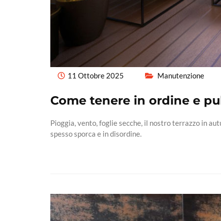
11 Ottobre 2025
Manutenzione
Come tenere in ordine e puli
Pioggia, vento, foglie secche, il nostro terrazzo in a
spesso sporca e in disordine.
Read More