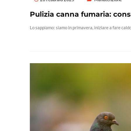
Pulizia canna fumaria: consi
Lo sappiamo: siamo in primavera, iniziare a fare caldo 
Read More