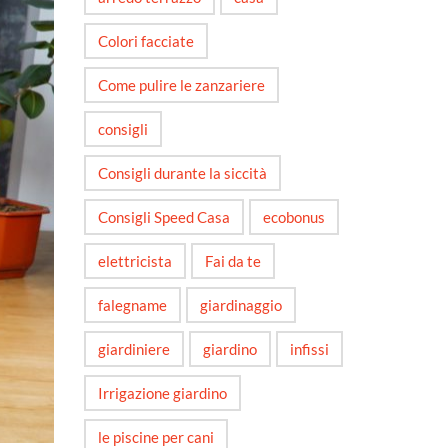
Colori facciate
Come pulire le zanzariere
consigli
Consigli durante la siccità
Consigli Speed Casa
ecobonus
elettricista
Fai da te
falegname
giardinaggio
giardiniere
giardino
infissi
Irrigazione giardino
le piscine per cani