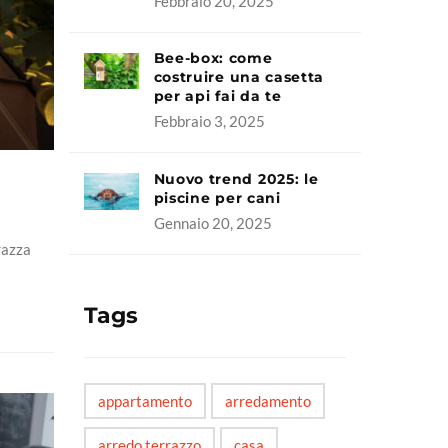
Febbraio 20, 2025
Bee-box: come
costruire una casetta
per api fai da te
Febbraio 3, 2025
Nuovo trend 2025: le
piscine per cani
Gennaio 20, 2025
razza
Tags
appartamento
arredamento
arredo terrazzo
casa