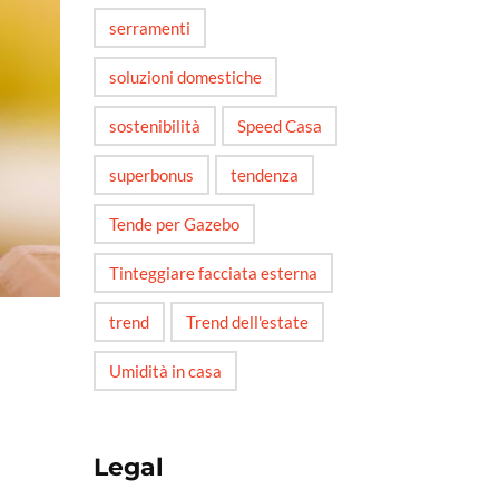
serramenti
soluzioni domestiche
sostenibilità
Speed Casa
superbonus
tendenza
Tende per Gazebo
Tinteggiare facciata esterna
trend
Trend dell'estate
Umidità in casa
Legal