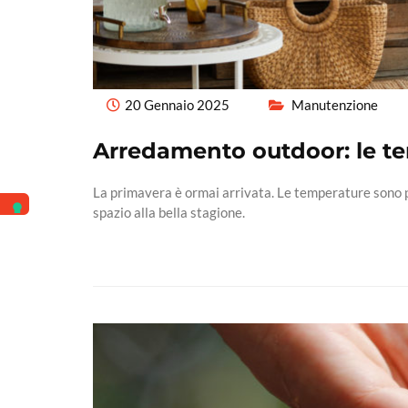
20 Gennaio 2025
Manutenzione
Arredamento outdoor: le t
La primavera è ormai arrivata. Le temperature sono pi
spazio alla bella stagione.
Read More