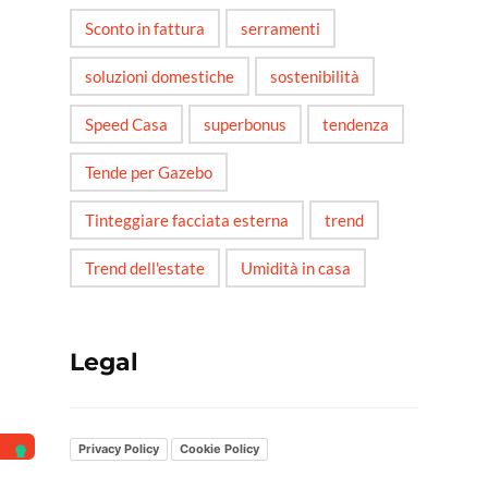
Sconto in fattura
serramenti
soluzioni domestiche
sostenibilità
Speed Casa
superbonus
tendenza
Tende per Gazebo
Tinteggiare facciata esterna
trend
Trend dell'estate
Umidità in casa
Legal
Privacy Policy
Cookie Policy