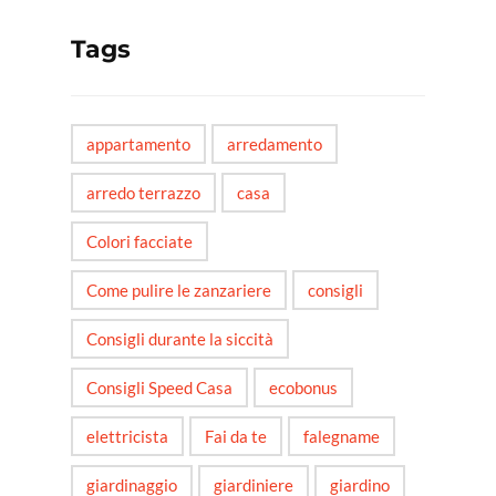
Tags
appartamento
arredamento
arredo terrazzo
casa
Colori facciate
Come pulire le zanzariere
consigli
Consigli durante la siccità
Consigli Speed Casa
ecobonus
elettricista
Fai da te
falegname
giardinaggio
giardiniere
giardino