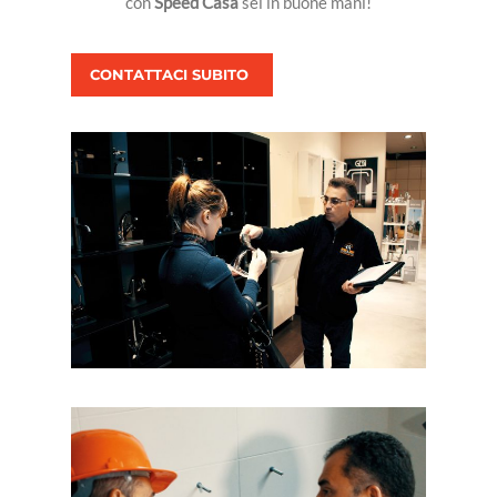
con
Speed Casa
sei in buone mani!
CONTATTACI SUBITO