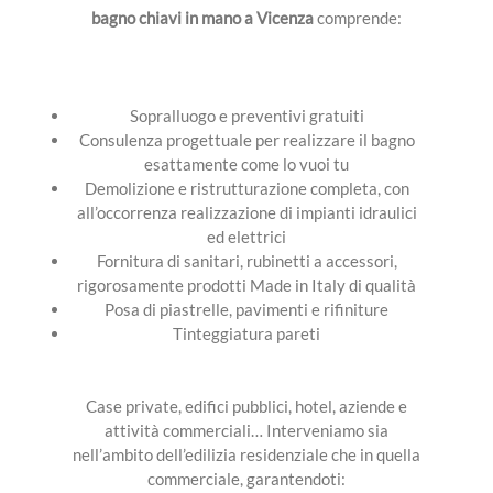
bagno chiavi in mano a Vicenza
comprende:
Sopralluogo e preventivi gratuiti
Consulenza progettuale per realizzare il bagno
esattamente come lo vuoi tu
Demolizione e ristrutturazione completa, con
all’occorrenza realizzazione di impianti idraulici
ed elettrici
Fornitura di sanitari, rubinetti a accessori,
rigorosamente prodotti Made in Italy di qualità
Posa di piastrelle, pavimenti e rifiniture
Tinteggiatura pareti
Case private, edifici pubblici, hotel, aziende e
attività commerciali… Interveniamo sia
nell’ambito dell’edilizia residenziale che in quella
commerciale, garantendoti: