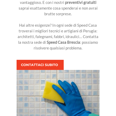
vantaggioso. E con i nostri
preventivi gratuiti
saprai esattamente cosa spenderai e non avrai
brutte sorprese.
Hai altre esigenze? In ogni sede di Speed Casa
troverai i migliori tecnici e artigiani di Perugia:
architetti, falegnami, fabbri, idraulici… Contatta
la nostra sede di
Speed Casa Brescia
: possiamo
risolvere qualsiasi problema.
CONTATTACI SUBITO