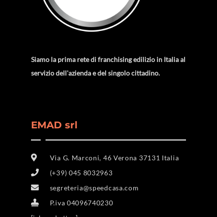
Siamo la prima rete di franchising edilizio in Italia al
servizio dell'azienda e del singolo cittadino.
EMAD srl
Via G. Marconi, 46 Verona 37131 Italia
(+39) 045 8032963
segreteria@speedcasa.com
P.iva 04096740230