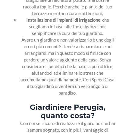
stagionale di falciatura, potatura arbusti e
raccolta foglie. Perché anche le
piante
del tuo
terrazzo meritano cura e attenzioni;
Installazione di impianti di irrigazione
, che
scegliamo in base alle tue esigenze, per
semplificare la cura del tuo giardino.
Avere un giardino e non valorizzarlo è uno degli
errori più comuni. Si tende a risparmiare e ad
arrangiarsi, ma in questo modo si finisce con
perdere un valore aggiunto della casa. Senza
considerare i benefici che la natura può offrire,
aiutandoci ad eliminare lo stress che
accumuliamo quotidianamente. Con Speed Casa
il tuo giardino diventerà un vero angolo di
paradiso.
Giardiniere Perugia,
quanto costa?
Con noi sei sicuro di realizzare il giardino che hai
sempre sognato, con in più il vantaggio di