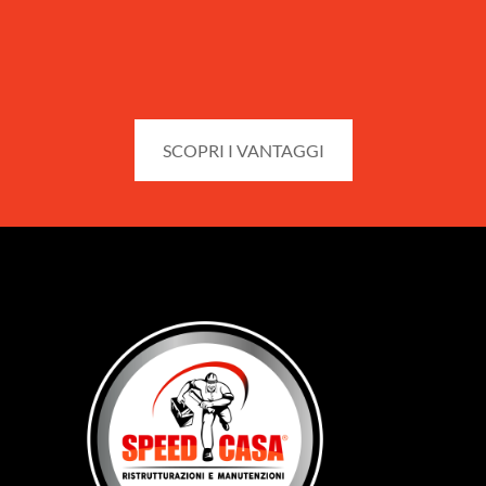
SCOPRI I VANTAGGI