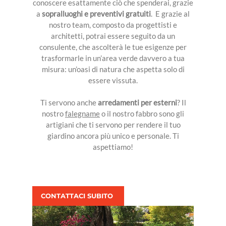
conoscere esattamente ciò che spenderai, grazie
a
sopralluoghi e preventivi gratuiti
. E grazie al
nostro team, composto da progettisti e
architetti, potrai essere seguito da un
consulente, che ascolterà le tue esigenze per
trasformarle in un’area verde davvero a tua
misura: un’oasi di natura che aspetta solo di
essere vissuta.
Ti servono anche
arredamenti per esterni
? Il
nostro
falegname
o il nostro fabbro sono gli
artigiani che ti servono per rendere il tuo
giardino ancora più unico e personale. Ti
aspettiamo!
CONTATTACI SUBITO