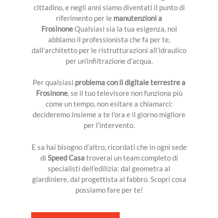
cittadino, e negli anni siamo diventati il punto di
riferimento per le
manutenzioni a
Frosinone
Qualsiasi sia la tua esigenza, noi
abbiamo il professionista che fa per te,
dall’architetto per le ristrutturazioni all’idraulico
per un’infiltrazione d’acqua.
Per qualsiasi
problema con il digitale terrestre a
Frosinone
, se il tuo televisore non funziona più
come un tempo, non esitare a chiamarci:
decideremo insieme a te l’ora e il giorno migliore
per l’intervento.
E sa hai bisogno d’altro, ricordati che in ogni sede
di
Speed Casa
troverai un team completo di
specialisti dell’edilizia: dal geometra al
giardiniere, dal progettista al fabbro. Scopri cosa
possiamo fare per te!