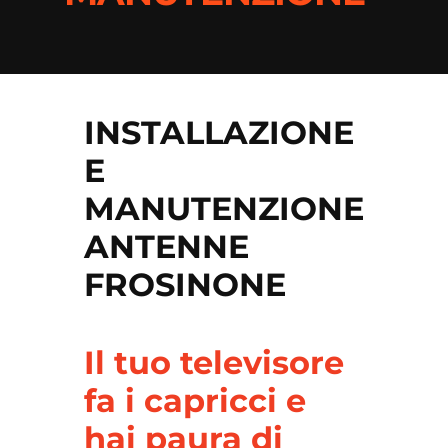
IDRAULICO
CONDIZIONAMENTO
PAVIMENTISTA
INSTALLAZIONE
TRASLOCHI
E
REALIZZAZIONE MOBILI
MANUTENZIONE
GIARDINIERE
ANTENNE
PISCINE
FROSINONE
ANTENNISTA
Il tuo televisore
IMBIANCHINO
fa i capricci e
TENDE
hai paura di
PIETRE E MARMO